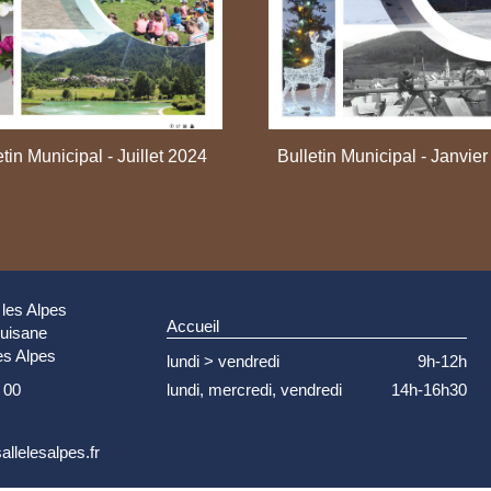
Bulletin Municipal - Janvie
etin Municipal - Juillet 2024
 les Alpes
Accueil
Guisane
es Alpes
lundi > vendredi
9h-12h
lundi, mercredi, vendredi
14h-16h30
 00
allelesalpes.fr