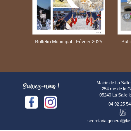
Bulletin Municipal - Février 2025
Bull
oût 2025
Mairie de La Salle
254 rue de la 
05240 La Salle l
04 92 25 54
secretariatgeneral@las