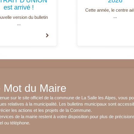
 TRAIT D’UNION
2026
est arrivé !
Cette année, le centre aé
...
uvelle version du bulletin
...
 Mot du Maire
enue sur le site officiel de la commune de La Salle les Alpes, vous po
ues relatives à la municipalité. Les bulletins municipaux sont accessi
récier les actions et les projets de la Commune.
rvices de la mairie restent à votre disposition pour plus de précisions
el ou téléphone.