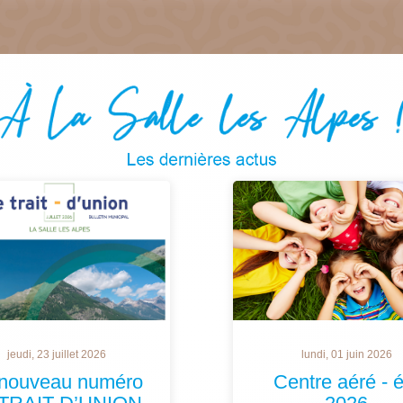
jeudi, 23 juillet 2026
lundi, 01 juin 2026
 nouveau numéro
Centre aéré - é