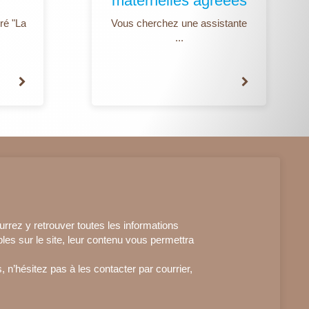
maternelles agréées
ré "La
Vous cherchez une assistante
...
urrez y retrouver toutes les informations
bles sur le site, leur contenu vous permettra
, n’hésitez pas à les contacter par courrier,