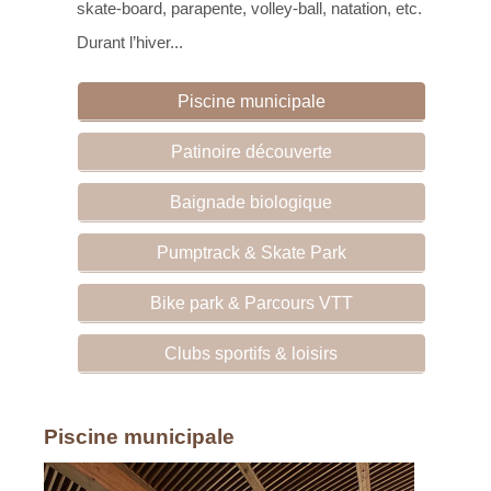
skate-board, parapente, volley-ball, natation, etc.
Durant l’hiver...
Piscine municipale
Patinoire découverte
Baignade biologique
Pumptrack & Skate Park
Bike park & Parcours VTT
Clubs sportifs & loisirs
Piscine municipale