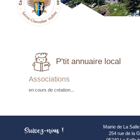
P'tit annuaire local
Associations
en cours de création...
Mairie de La Salle
254 rue de la 
05240 La Salle l