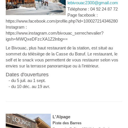
lebivouac2300@gmail.com
Téléphone : 04 92 24 87 72
Page facebook :
https://www.facebook.com/profile.php?id=100027214346280
Instagram :
https://www.instagram.com/bivouac_serrechevalier?
igsh=MWQxeDFzcXA1Z2lnbg==
Le Bivouac, plus haut restaurant de la station, est situé au
sommet du télésiège de la Casse du Bœuf. Le restaurant, le
self et le snack vous permettent de vous restaurer selon vos
envies sur la terrasse panoramique ou à l'intérieur.
Dates d'ouvertures
- du 5 juil. au 1 sept.
- du 10 déc. au 19 avr.
L'Alpage
Piste des Barres