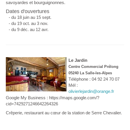
savoyardes et bourguignonnes.
Dates d'ouvertures
- du 18 juin au 15 sept.
- du 19 oct. au 3 nov.
- du 9 déc. au 12 avr.
Le Jardin
Centre Commercial Prélong
05240 La Salle-les-Alpes
Téléphone : 04 92 24 70 07
Mél :
olivierlejardin@orange.fr
Google My Business : https://maps.google.com/?
cid=7429271246642264326
Crêperie, restaurant au cœur de la station de Serre Chevalier.