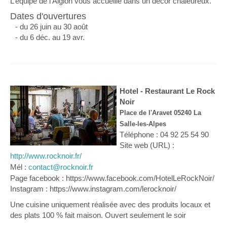
L’équipe de l’Aiglon vous accueille dans un décor chaleureux.
Dates d'ouvertures
- du 26 juin au 30 août
- du 6 déc. au 19 avr.
Hotel - Restaurant Le Rock
Noir
Place de l'Aravet 05240 La
Salle-les-Alpes
Téléphone : 04 92 25 54 90
Site web (URL) :
http://www.rocknoir.fr/
Mél :
contact@rocknoir.fr
Page facebook : https://www.facebook.com/HotelLeRockNoir/
Instagram : https://www.instagram.com/lerocknoir/
Une cuisine uniquement réalisée avec des produits locaux et
des plats 100 % fait maison. Ouvert seulement le soir