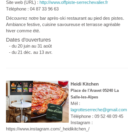
Site web (URL) :
http://www.offpiste-serrechevalier.fr
Téléphone : 04 87 33 96 63
Découvrez notre bar après-ski restaurant au pied des pistes.
Ambiance festive, cuisine savoureuse et terrasse agréable
hiver comme été.
Dates d'ouvertures
- du 20 juin au 31 août
- du 21 déc. au 13 avr.
Heidi Kitchen
Place de l'Aravet 05240 La
Salle-les-Alpes
Mél :
lagrotteserreche@gmail.com
Téléphone : 09 52 48 09 45
Instagram :
https://www.instagram.com/_heidikitchen_/