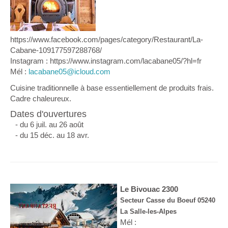
https://www.facebook.com/pages/category/Restaurant/La-
Cabane-109177597288768/
Instagram : https://www.instagram.com/lacabane05/?hl=fr
Mél :
lacabane05@icloud.com
Cuisine traditionnelle à base essentiellement de produits frais.
Cadre chaleureux.
Dates d'ouvertures
- du 6 juil. au 26 août
- du 15 déc. au 18 avr.
Le Bivouac 2300
Secteur Casse du Boeuf 05240
La Salle-les-Alpes
Mél :