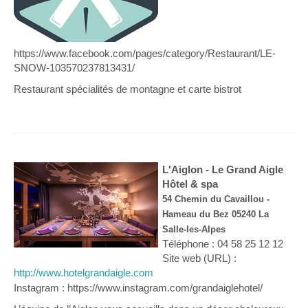
https://www.facebook.com/pages/category/Restaurant/LE-
SNOW-103570237813431/
Restaurant spécialités de montagne et carte bistrot
L'Aiglon - Le Grand Aigle
Hôtel & spa
54 Chemin du Cavaillou -
Hameau du Bez 05240 La
Salle-les-Alpes
Téléphone : 04 58 25 12 12
Site web (URL) :
http://www.hotelgrandaigle.com
Instagram : https://www.instagram.com/grandaiglehotel/