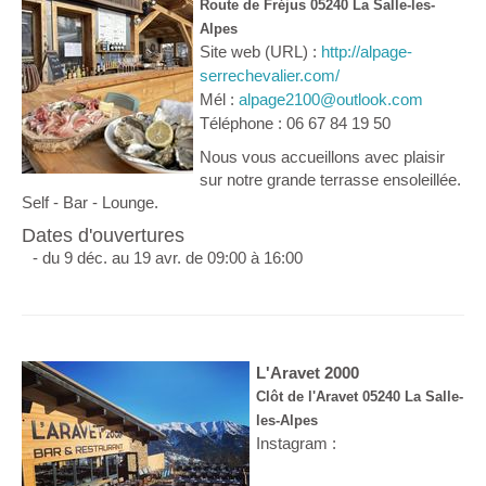
Route de Fréjus 05240 La Salle-les-
Alpes
Site web (URL) :
http://alpage-
serrechevalier.com/
Mél :
alpage2100@outlook.com
Téléphone : 06 67 84 19 50
Nous vous accueillons avec plaisir
sur notre grande terrasse ensoleillée.
Self - Bar - Lounge.
Dates d'ouvertures
- du 9 déc. au 19 avr. de 09:00 à 16:00
L'Aravet 2000
Clôt de l'Aravet 05240 La Salle-
les-Alpes
Instagram :