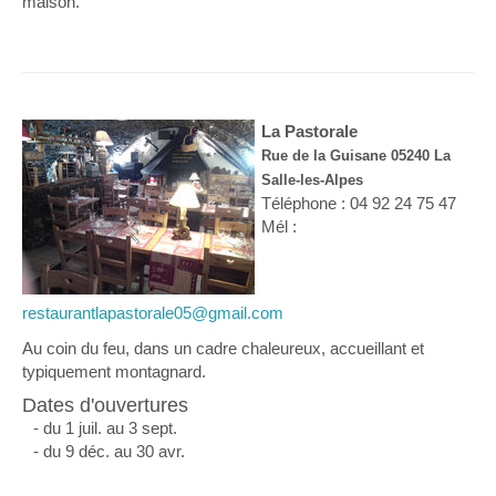
maison.
La Pastorale
Rue de la Guisane 05240 La
Salle-les-Alpes
Téléphone : 04 92 24 75 47
Mél :
restaurantlapastorale05@gmail.com
Au coin du feu, dans un cadre chaleureux, accueillant et
typiquement montagnard.
Dates d'ouvertures
- du 1 juil. au 3 sept.
- du 9 déc. au 30 avr.