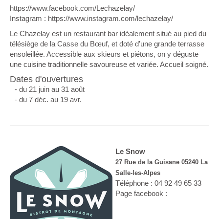
https://www.facebook.com/Lechazelay/
Instagram : https://www.instagram.com/lechazelay/
Le Chazelay est un restaurant bar idéalement situé au pied du
télésiège de la Casse du Bœuf, et doté d’une grande terrasse
ensoleillée. Accessible aux skieurs et piétons, on y déguste
une cuisine traditionnelle savoureuse et variée. Accueil soigné.
Dates d'ouvertures
- du 21 juin au 31 août
- du 7 déc. au 19 avr.
Le Snow
27 Rue de la Guisane 05240 La
Salle-les-Alpes
Téléphone : 04 92 49 65 33
Page facebook :