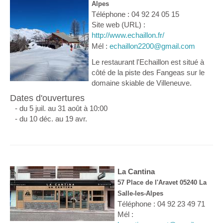
Alpes
Téléphone : 04 92 24 05 15
Site web (URL) :
http://www.echaillon.fr/
Mél :
echaillon2200@gmail.com
Le restaurant l'Echaillon est situé à
côté de la piste des Fangeas sur le
domaine skiable de Villeneuve.
Dates d'ouvertures
- du 5 juil. au 31 août à 10:00
- du 10 déc. au 19 avr.
La Cantina
57 Place de l'Aravet 05240 La
Salle-les-Alpes
Téléphone : 04 92 23 49 71
Mél :