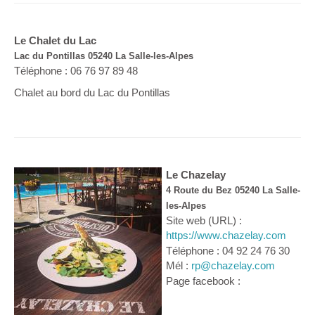
Le Chalet du Lac
Lac du Pontillas 05240 La Salle-les-Alpes
Téléphone : 06 76 97 89 48
Chalet au bord du Lac du Pontillas
Le Chazelay
4 Route du Bez 05240 La Salle-
les-Alpes
Site web (URL) :
https://www.chazelay.com
Téléphone : 04 92 24 76 30
Mél :
rp@chazelay.com
Page facebook :