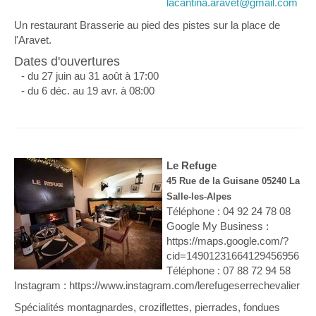
lacantina.aravet@gmail.com
Un restaurant Brasserie au pied des pistes sur la place de
l'Aravet.
Dates d'ouvertures
- du 27 juin au 31 août à 17:00
- du 6 déc. au 19 avr. à 08:00
Le Refuge
45 Rue de la Guisane 05240 La
Salle-les-Alpes
Téléphone : 04 92 24 78 08
Google My Business :
https://maps.google.com/?
cid=14901231664129456956
Téléphone : 07 88 72 94 58
Instagram : https://www.instagram.com/lerefugeserrechevalier
Spécialités montagnardes, croziflettes, pierrades, fondues