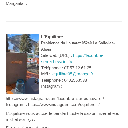
Margarita...
L'Equilibre
Résidence du Lautaret 05240 La Salle-les-
Alpes
Site web (URL) :
https://lequilibre-
serrechevalier.fr/
Téléphone : 07 57 12 61 25
Mél :
lequilibre05@orange.fr
Téléphone : 0492553933
Instagram :
https://www.instagram.com/lequilibre_serrechevalier/
Instagram : https://www.instagram.com/equilibrefit/
L’Équilibre vous accueille pendant toute la saison hiver et été,
midi et soir 7j/7.
Dates d'ouvertures