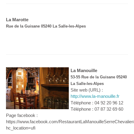
La Marotte
Rue de la Guisane 05240 La Salle-les-Alpes
La Manouille
53-55 Rue de la Guisane 05240
La Salle-les-Alpes
Site web (URL) :
http://www.la-manouille.fr
Téléphone : 04 92 20 96 12
Téléphone : 07 87 32 69 60
Page facebook :
https://www.facebook.com/RestaurantLaManouilleSerreChevalier
hc_location=ufi