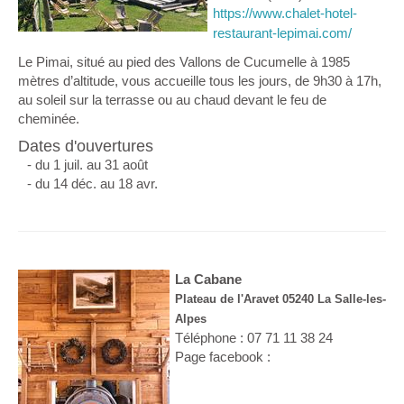
https://www.chalet-hotel-
restaurant-lepimai.com/
Le Pimai, situé au pied des Vallons de Cucumelle à 1985
mètres d’altitude, vous accueille tous les jours, de 9h30 à 17h,
au soleil sur la terrasse ou au chaud devant le feu de
cheminée.
Dates d'ouvertures
- du 1 juil. au 31 août
- du 14 déc. au 18 avr.
La Cabane
Plateau de l'Aravet 05240 La Salle-les-
Alpes
Téléphone : 07 71 11 38 24
Page facebook :