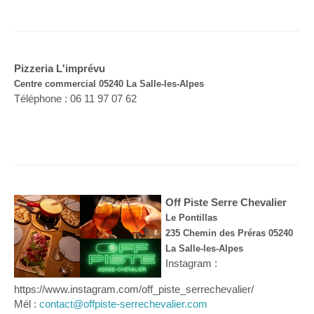
Pizzeria L'imprévu
Centre commercial 05240 La Salle-les-Alpes
Téléphone : 06 11 97 07 62
Off Piste Serre Chevalier
Le Pontillas
235 Chemin des Préras 05240
La Salle-les-Alpes
Instagram :
https://www.instagram.com/off_piste_serrechevalier/
Mél :
contact@offpiste-serrechevalier.com