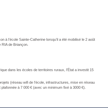
on à l'école Sainte-Catherine lorsqu’il a été mobilisé le 2 août
9e RIA de Briançon.
e dans les écoles de territoires ruraux, l’État a investit 15
jets (réseau wifi de l’école, infrastructures, mise en réseau
est plafonnée à 7 000 € (avec un minimum fixé à 3000 €).