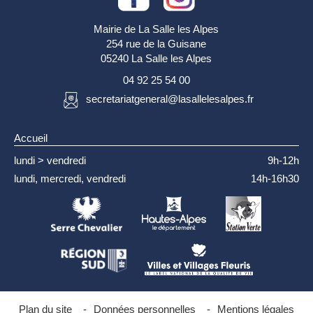
Mairie de La Salle les Alpes
254 rue de la Guisane
05240 La Salle les Alpes
04 92 25 54 00
secretariatgeneral@lasallelesalpes.fr
Accueil
lundi > vendredi
9h-12h
lundi, mercredi, vendredi
14h-16h30
Plan du site
-
Données personnelles
-
Mentions légales