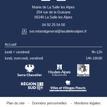
Mairie de La Salle les Alpes
254 rue de la Guisane
05240 La Salle les Alpes
04 92 25 54 00
secretariatgeneral@lasallelesalpes.fr
Accueil
lundi > vendredi
9h-12h
lundi, mercredi, vendredi
14h-16h30
Plan du site
-
Données personnelles
-
Mentions légales