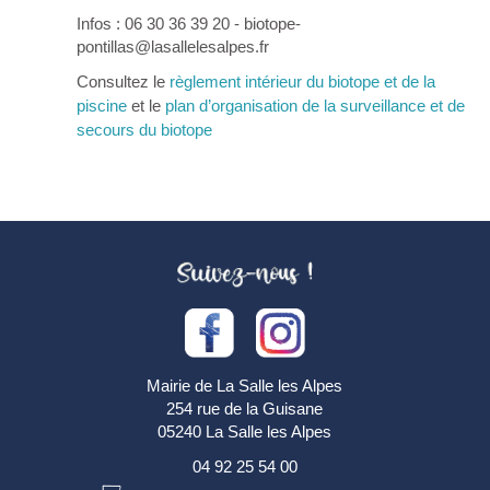
Infos : 06 30 36 39 20 - biotope-
pontillas@lasallelesalpes.fr
Consultez le
règlement intérieur du biotope et de la
piscine
et le
plan d’organisation de la surveillance et de
secours du biotope
Mairie de La Salle les Alpes
254 rue de la Guisane
05240 La Salle les Alpes
04 92 25 54 00