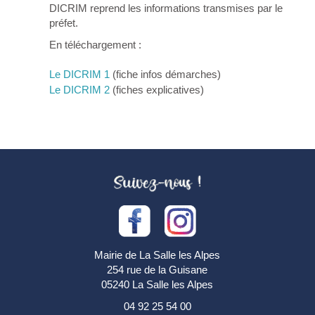
DICRIM reprend les informations transmises par le
préfet.
En téléchargement :
Le DICRIM 1
(fiche infos démarches)
Le DICRIM 2
(fiches explicatives)
Mairie de La Salle les Alpes
254 rue de la Guisane
05240 La Salle les Alpes
04 92 25 54 00